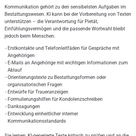
Kommunikation gehört zu den sensibelsten Aufgaben im
Bestattungswesen. KI kann bei der Vorbereitung von Texten
unterstützen – die Verantwortung für Pietät,
Einfühlungsvermögen und die passende Wortwahl bleibt
jedoch beim Menschen.
Erstkontakte und Telefonleitfäden für Gespräche mit
Angehörigen
E-Mails an Angehörige mit wichtigen Informationen zum
Ablauf
Orientierungstexte zu Bestattungsformen oder
organisatorischen Fragen
Entwürfe für Traueranzeigen
Formulierungshilfen für Kondolenzschreiben
Danksagungen
Entwicklung einheitlicher interner
Kommunikationsstandards
Sie lernen, KI-generierte Texte kritisch zu prüfen und an die