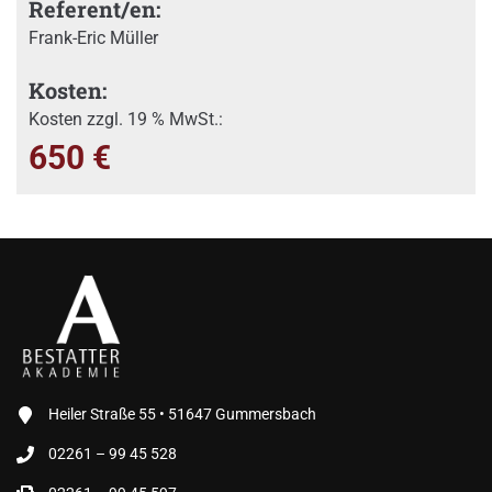
Referent/en:
Frank-Eric Müller
Kosten:
Kosten zzgl. 19 % MwSt.:
650 €
Heiler Straße 55 • 51647 Gummersbach
02261 – 99 45 528