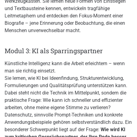
Werkzeugkasten. Sie lernen neue Formen von Einstiegen
und Textbausteine kennen, entwickeln tragfähige
Leitmetaphern und entdecken den Fokus-Moment einer
Biografie – jene Erinnerung oder Beobachtung, die einen
Menschen unverwechselbar macht.
Modul 3: KI als Sparringspartner
Künstliche Intelligenz kann die Arbeit erleichtern – wenn
man sie richtig einsetzt.
Sie lernen, wie KI bei Ideenfindung, Strukturentwicklung,
Formulierungen und Qualitätsprüfung unterstützen kann.
Dabei steht nicht die Technik im Mittelpunkt, sondern die
praktische Frage: Wie kann ich schneller und effizienter
arbeiten, ohne meine eigene Stimme zu verlieren?
Datenschutz, sinnvolle Prompt-Techniken und konkrete
Anwendungsbeispiele gehören selbstverständlich dazu. Ein
besonderer Schwerpunkt liegt auf der Frage:
Wie wird KI
zum kritischen Gesprächspartner, der Ihre Rede besser