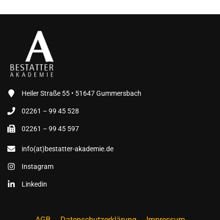
Heiler Straße 55 • 51647 Gummersbach
02261 – 99 45 528
02261 – 99 45 597
info(at)bestatter-akademie.de
Instagram
Linkedin
AGB
Datenschutzerklärung
Impressum