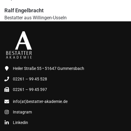
Ralf Engelbracht
Bestatter aus Willingen-Usseln
Heiler Straße 55 • 51647 Gummersbach
02261 – 99 45 528
02261 – 99 45 597
info(at)bestatter-akademie.de
Instagram
Linkedin