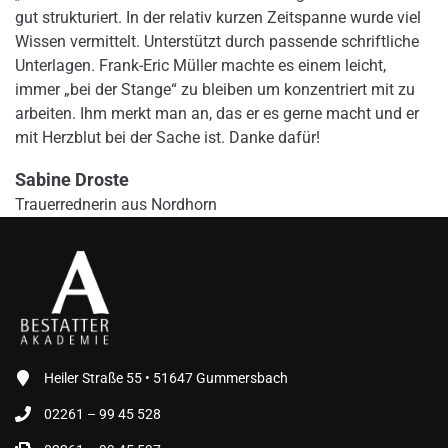
gut strukturiert. In der relativ kurzen Zeitspanne wurde viel
Wissen vermittelt. Unterstützt durch passende schriftliche
Unterlagen. Frank-Eric Müller machte es einem leicht,
immer „bei der Stange“ zu bleiben um konzentriert mit zu
arbeiten. Ihm merkt man an, das er es gerne macht und er
mit Herzblut bei der Sache ist. Danke dafür!
Sabine Droste
Trauerrednerin aus Nordhorn
Heiler Straße 55 • 51647 Gummersbach
02261 – 99 45 528