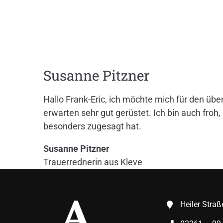
Susanne Pitzner
Hallo Frank-Eric, ich möchte mich für den üb
erwarten sehr gut gerüstet. Ich bin auch fro
besonders zugesagt hat.
Susanne Pitzner
Trauerrednerin aus Kleve
Heiler Stra