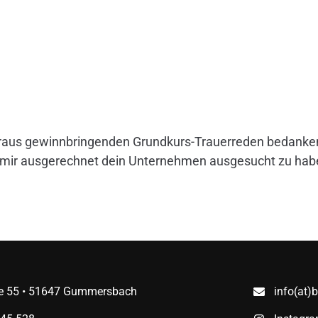
eraus gewinnbringenden Grundkurs-Trauerreden bedanken.
h, mir ausgerechnet dein Unternehmen ausgesucht zu habe
ße 55 • 51647 Gummersbach
info(at)